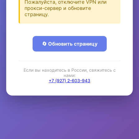
Пожалуйста, отключите VPN или
прокси-сервер и обновите
страницу.
🔄 Обновить страницу
Если вы находитесь в России, свяжитесь с
нами:
+7 (927) 2-603-943