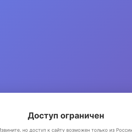
Доступ ограничен
Извините, но доступ к сайту возможен только из России