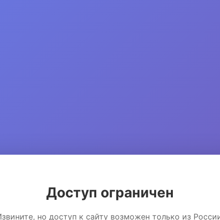
Доступ ограничен
Извините, но доступ к сайту возможен только из России