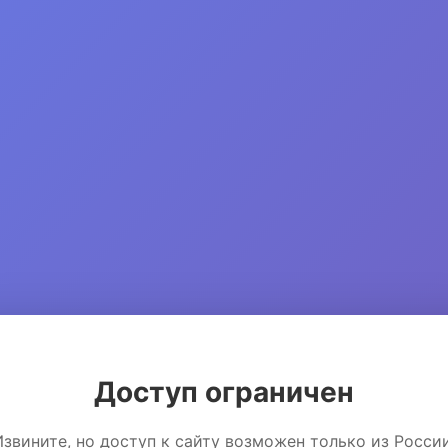
Доступ ограничен
Извините, но доступ к сайту возможен только из России