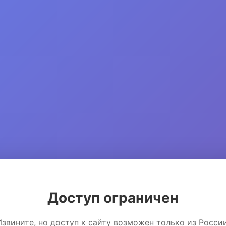
Доступ ограничен
Извините, но доступ к сайту возможен только из России