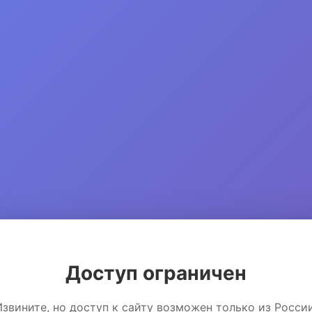
Доступ ограничен
Извините, но доступ к сайту возможен только из России