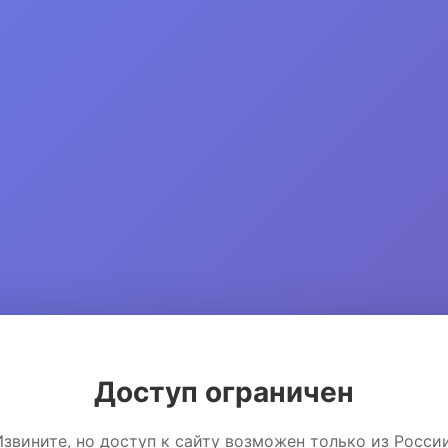
Доступ ограничен
Извините, но доступ к сайту возможен только из России