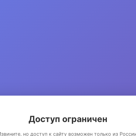
Доступ ограничен
Извините, но доступ к сайту возможен только из России