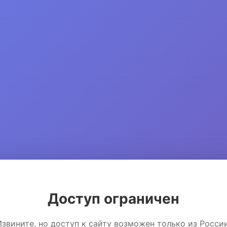
Доступ ограничен
Извините, но доступ к сайту возможен только из России