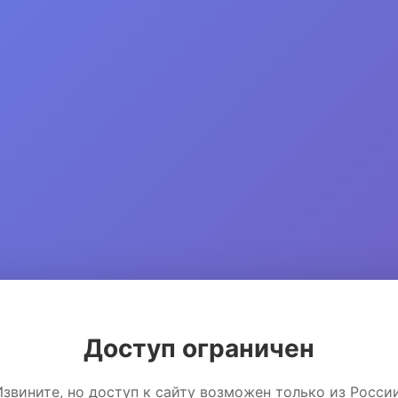
Доступ ограничен
Извините, но доступ к сайту возможен только из России