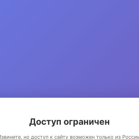
Доступ ограничен
Извините, но доступ к сайту возможен только из России