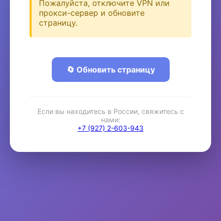
Пожалуйста, отключите VPN или
прокси-сервер и обновите
страницу.
🔄 Обновить страницу
Если вы находитесь в России, свяжитесь с
нами:
+7 (927) 2-603-943