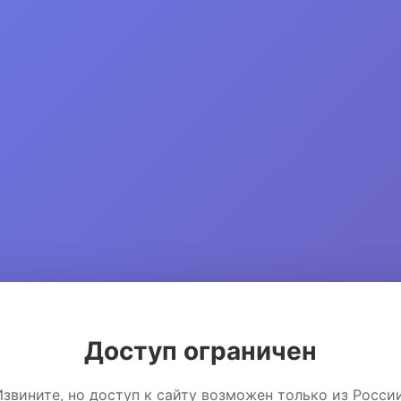
Доступ ограничен
Извините, но доступ к сайту возможен только из России