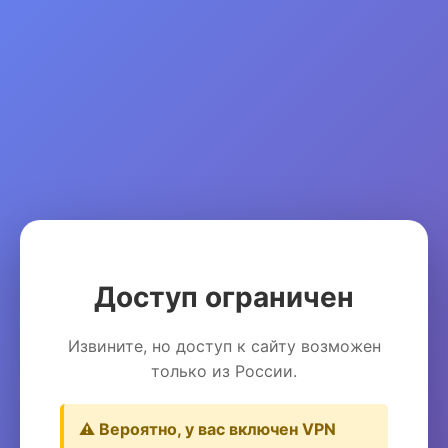
Доступ ограничен
Извините, но доступ к сайту возможен
только из России.
⚠️ Вероятно, у вас включен VPN